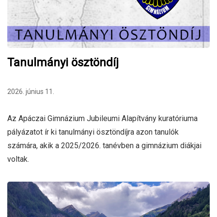
Tanulmányi ösztöndíj
2026. június 11.
Az Apáczai Gimnázium Jubileumi Alapítvány kuratóriuma
pályázatot ír ki tanulmányi ösztöndíjra azon tanulók
számára, akik a 2025/2026. tanévben a gimnázium diákjai
voltak.