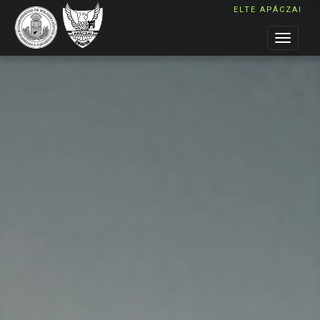
ELTE APÁCZAI