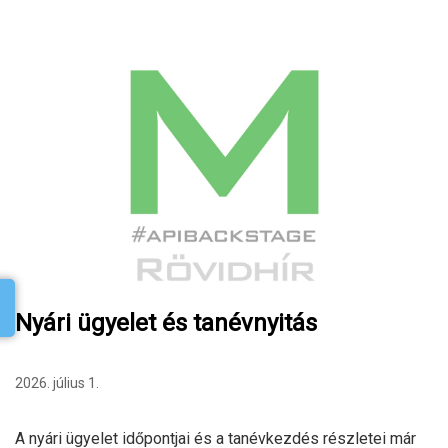
Nyári ügyelet és tanévnyitás
2026. július 1.
A nyári ügyelet időpontjai és a tanévkezdés részletei már