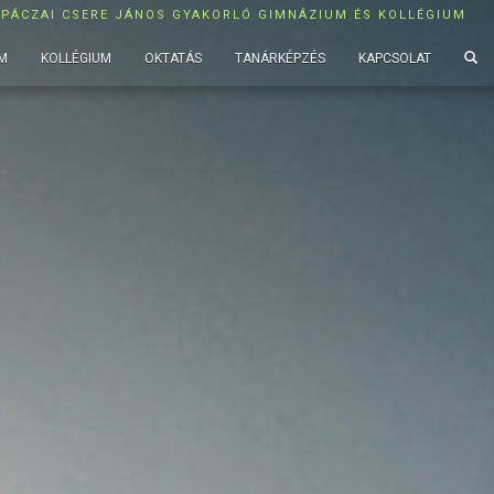
APÁCZAI CSERE JÁNOS GYAKORLÓ GIMNÁZIUM ÉS KOLLÉGIUM
M
KOLLÉGIUM
OKTATÁS
TANÁRKÉPZÉS
KAPCSOLAT