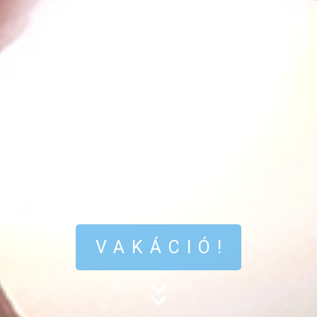
VAKÁCIÓ!