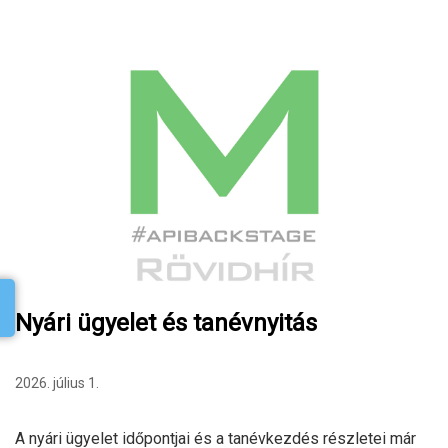
Nyári ügyelet és tanévnyitás
2026. július 1.
A nyári ügyelet időpontjai és a tanévkezdés részletei már