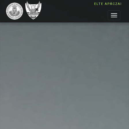
ELTE APÁCZAI