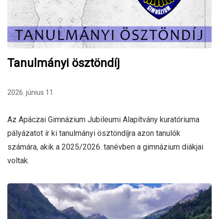
Tanulmányi ösztöndíj
2026. június 11.
Az Apáczai Gimnázium Jubileumi Alapítvány kuratóriuma
pályázatot ír ki tanulmányi ösztöndíjra azon tanulók
számára, akik a 2025/2026. tanévben a gimnázium diákjai
voltak.