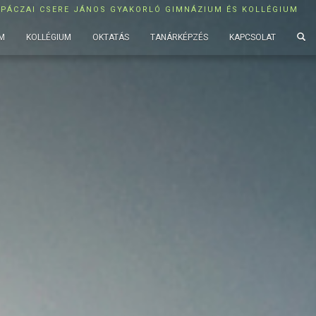
APÁCZAI CSERE JÁNOS GYAKORLÓ GIMNÁZIUM ÉS KOLLÉGIUM
M
KOLLÉGIUM
OKTATÁS
TANÁRKÉPZÉS
KAPCSOLAT