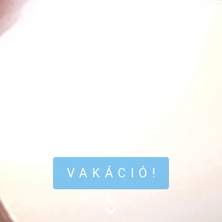
VAKÁCIÓ!