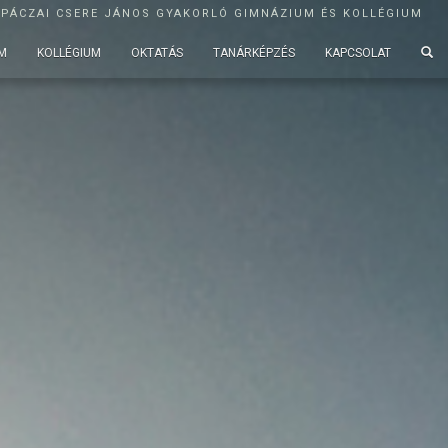
APÁCZAI CSERE JÁNOS GYAKORLÓ GIMNÁZIUM ÉS KOLLÉGIUM
M
KOLLÉGIUM
OKTATÁS
TANÁRKÉPZÉS
KAPCSOLAT