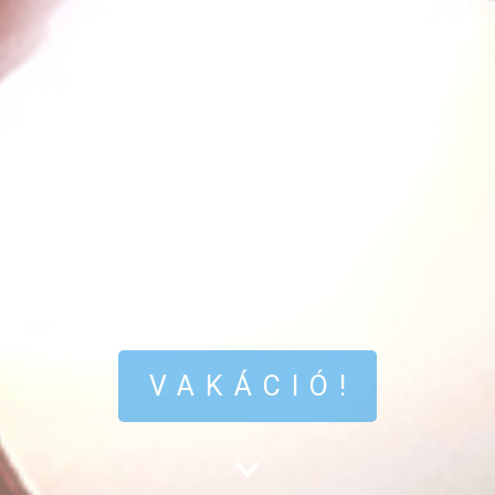
VAKÁCIÓ!