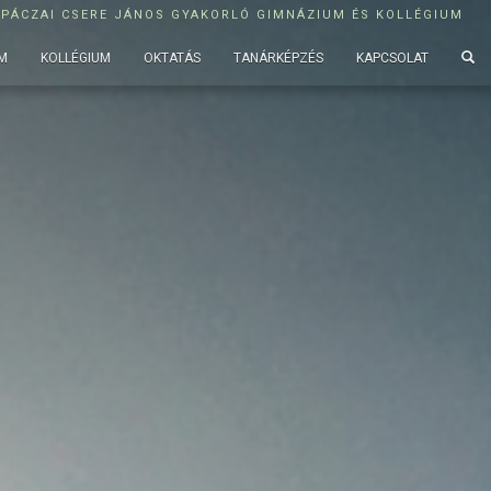
APÁCZAI CSERE JÁNOS GYAKORLÓ GIMNÁZIUM ÉS KOLLÉGIUM
M
KOLLÉGIUM
OKTATÁS
TANÁRKÉPZÉS
KAPCSOLAT