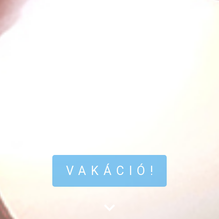
VAKÁCIÓ!