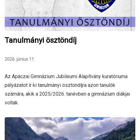
Tanulmányi ösztöndíj
2026. június 11.
Az Apáczai Gimnázium Jubileumi Alapítvány kuratóriuma
pályázatot ír ki tanulmányi ösztöndíjra azon tanulók
számára, akik a 2025/2026. tanévben a gimnázium diákjai
voltak.