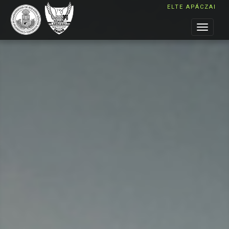
ELTE APÁCZAI