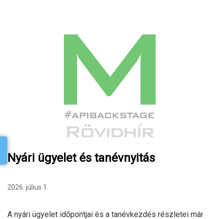
Nyári ügyelet és tanévnyitás
2026. július 1.
A nyári ügyelet időpontjai és a tanévkezdés részletei már