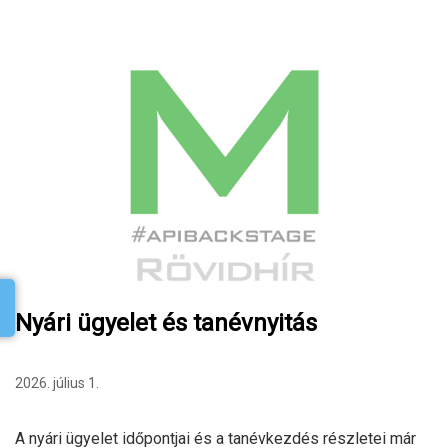
Nyári ügyelet és tanévnyitás
2026. július 1.
A nyári ügyelet időpontjai és a tanévkezdés részletei már