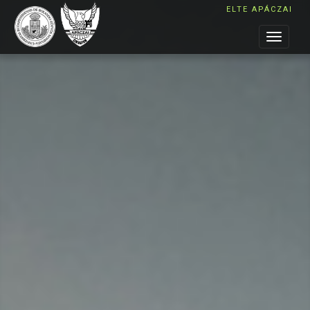
ELTE APÁCZAI