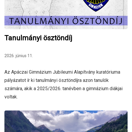
Tanulmányi ösztöndíj
2026. június 11.
Az Apáczai Gimnázium Jubileumi Alapítvány kuratóriuma
pályázatot ír ki tanulmányi ösztöndíjra azon tanulók
számára, akik a 2025/2026. tanévben a gimnázium diákjai
voltak.