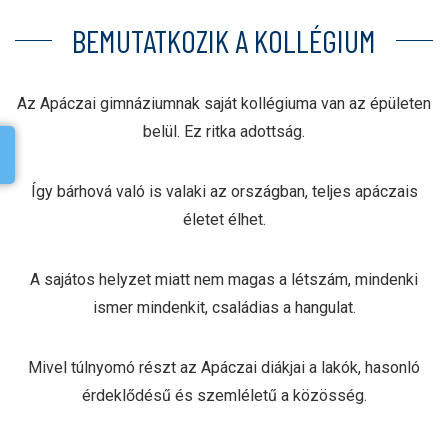
BEMUTATKOZIK A KOLLÉGIUM
Az Apáczai gimnáziumnak saját kollégiuma van az épületen
belül. Ez ritka adottság.
Így bárhová való is valaki az országban, teljes apáczais
életet élhet.
A sajátos helyzet miatt nem magas a létszám, mindenki
ismer mindenkit, családias a hangulat.
Mivel túlnyomó részt az Apáczai diákjai a lakók, hasonló
érdeklődésű és szemléletű a közösség.