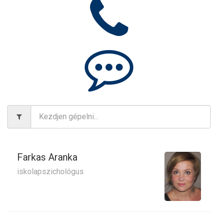
Farkas Aranka
iskolapszichológus