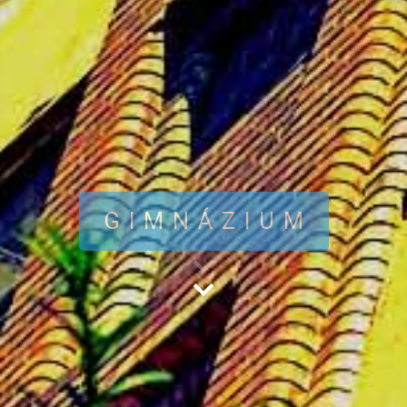
GIMNÁZIUM