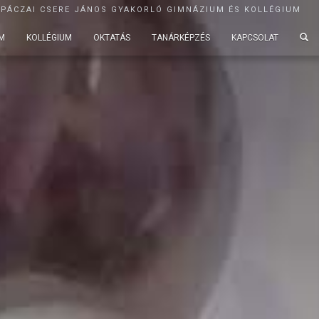
APÁCZAI CSERE JÁNOS GYAKORLÓ GIMNÁZIUM ÉS KOLLÉGIUM
M
KOLLÉGIUM
OKTATÁS
TANÁRKÉPZÉS
KAPCSOLAT