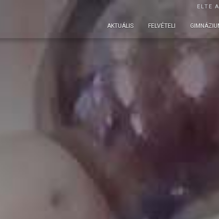
ELTE 
AKTUÁLIS
FELVÉTELI
GIMNÁZIU