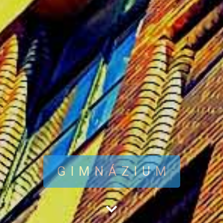
GIMNÁZIUM