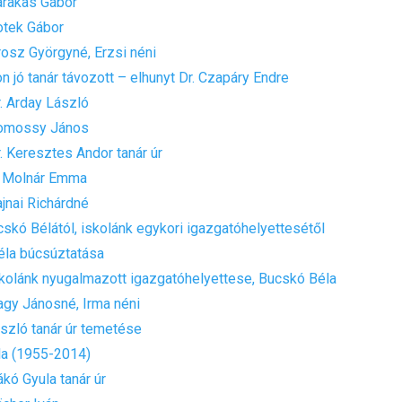
arakas Gábor
otek Gábor
rosz Györgyné, Erzsi néni
n jó tanár távozott – elhunyt Dr. Czapáry Endre
r. Arday László
Somossy János
r. Keresztes Andor tanár úr
. Molnár Emma
ajnai Richárdné
skó Bélától, iskolánk egykori igazgatóhelyettesétől
éla búcsúztatása
skolánk nyugalmazott igazgatóhelyettese, Bucskó Béla
agy Jánosné, Irma néni
szló tanár úr temetése
la (1955-2014)
ákó Gyula tanár úr