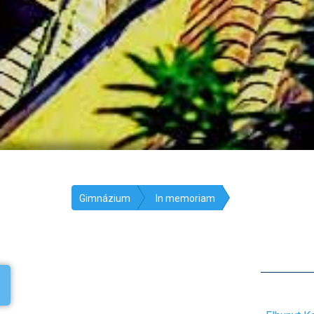
Gimnázium
In memoriam