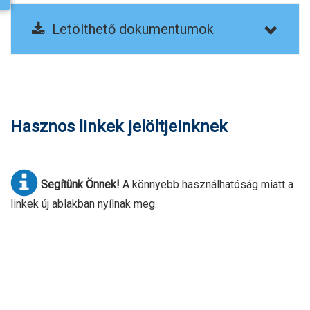
Letölthető dokumentumok
Hasznos linkek jelöltjeinknek
Segítünk Önnek!
A könnyebb használhatóság miatt a
linkek új ablakban nyílnak meg.