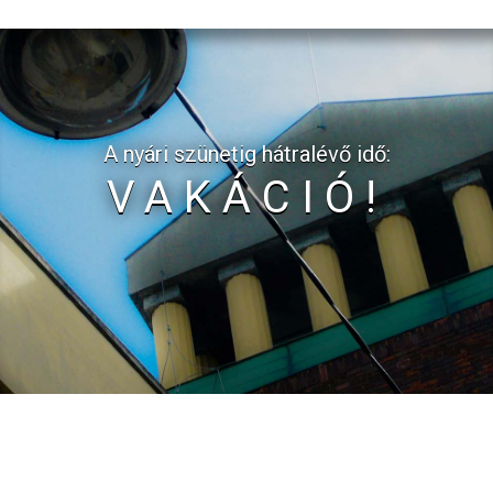
A nyári szünetig hátralévő idő:
VAKÁCIÓ!