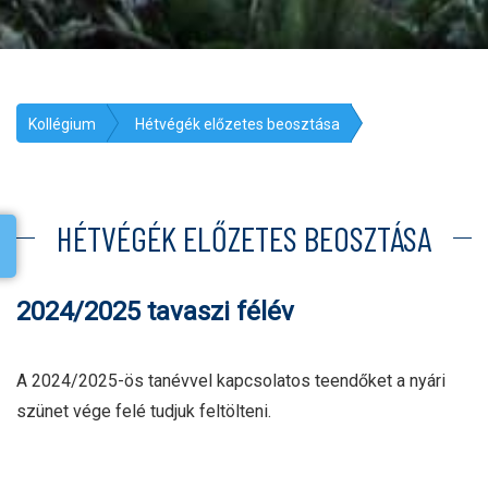
Kollégium
Hétvégék előzetes beosztása
HÉTVÉGÉK ELŐZETES BEOSZTÁSA
2024/2025 tavaszi félév
A 2024/2025-ös tanévvel kapcsolatos teendőket a nyári
szünet vége felé tudjuk feltölteni.