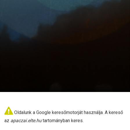
Oldalunk a Google keresőmotorját használja.
A kereső
az
apaczai.elte.hu
tartományban keres.