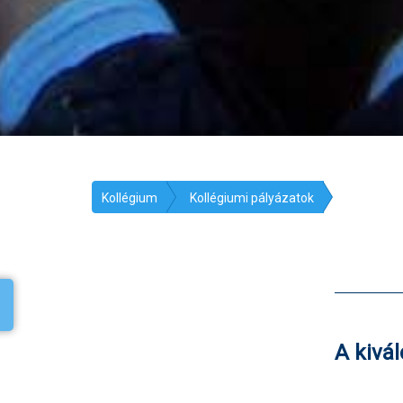
Kollégium
Kollégiumi pályázatok
A kivál