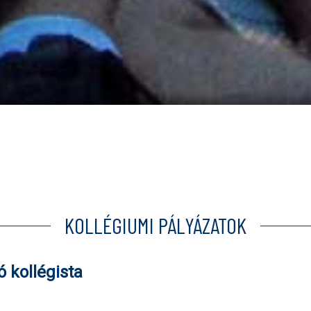
KOLLÉGIUMI PÁLYÁZATOK
ó kollégista