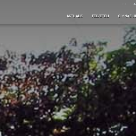
ELTE 
AKTUÁLIS
FELVÉTELI
GIMNÁZIU