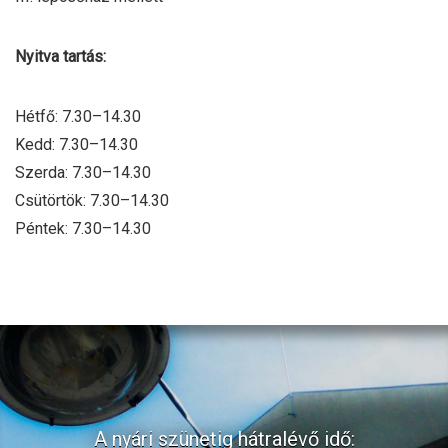
Nyitva tartás:
Hétfő: 7.30–14.30
Kedd: 7.30–14.30
Szerda: 7.30–14.30
Csütörtök: 7.30–14.30
Péntek: 7.30–14.30
A nyári szünetig hátralévő idő: