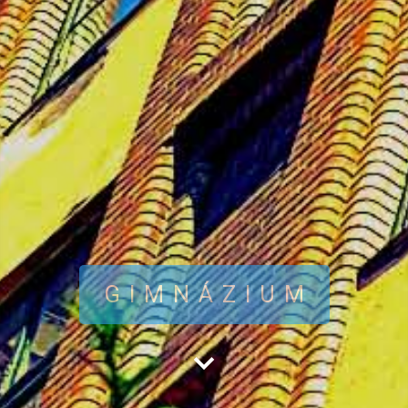
GIMNÁZIUM