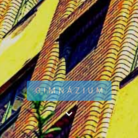
GIMNÁZIUM