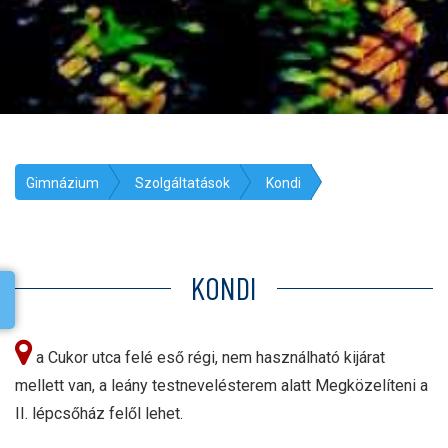
Gimnázium
Szolgáltatások
Kondi
KONDI
a Cukor utca felé eső régi, nem használható kijárat
mellett van, a leány testnevelésterem alatt Megközelíteni a
II. lépcsőház felől lehet.