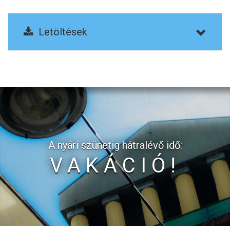
Letöltések
A nyári szünetig hátralévő idő:
VAKÁCIÓ!