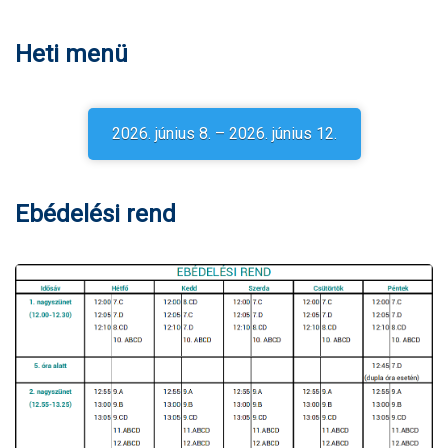
Heti menü
2026. június 8. – 2026. június 12.
Ebédelési rend