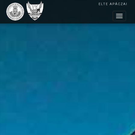
ELTE APÁCZAI