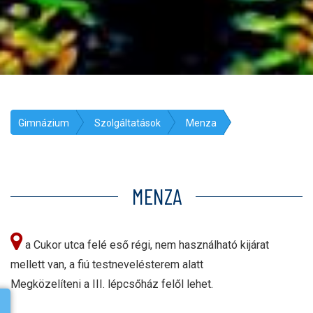
Gimnázium
Szolgáltatások
Menza
MENZA
a Cukor utca felé eső régi, nem használható kijárat
mellett van, a fiú testnevelésterem alatt
Megközelíteni a III. lépcsőház felől lehet.