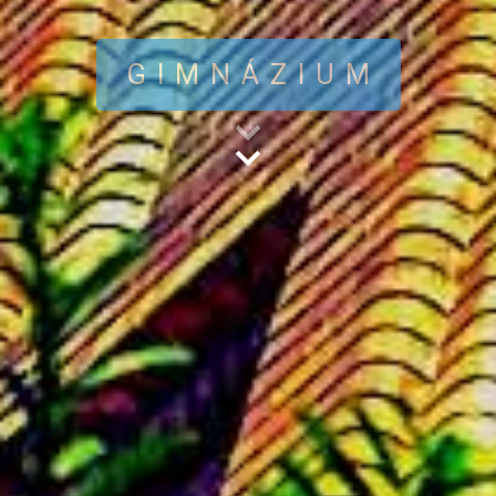
GIMNÁZIUM